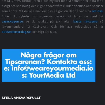
om NFL, trav, fotboll, tennis och mycket mer. Vi samarbetar bara med
riktigt bra spelbolag och vi ger endast våra kunder speltips och bonusar
som är bra. Vill du läsa mer om oss så gör du det på vår sida
om oss
.
Söker du nyheter om svenska casinon så hittar du dent på
casinologen.se
. Är du istället på jakt efter
bästa nätcasino
så
rekommenderar vi Casinovan. Och för alla oddstokiga så är
oddsbonusaridag.se
en riktigt bra sida.
SPELA ANSVARSFULLT