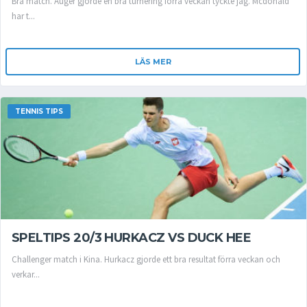
Bra match. Auger gjorde en bra turnering förra veckan tyckte jag. Mcdonald
har t...
LÄS MER
TENNIS TIPS
SPELTIPS 20/3 HURKACZ VS DUCK HEE
Challenger match i Kina. Hurkacz gjorde ett bra resultat förra veckan och
verkar...