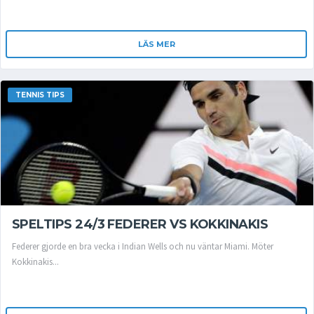
LÄS MER
TENNIS TIPS
SPELTIPS 24/3 FEDERER VS KOKKINAKIS
Federer gjorde en bra vecka i Indian Wells och nu väntar Miami. Möter
Kokkinakis...