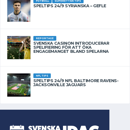
FOTBOLL
SUPERETTAN TIPS
SPELTIPS 24/9 SYRIANSKA – GEFLE
REPORTAGE
SVENSKA CASINON INTRODUCERAR
SPELIFIERING FÖR ATT ÖKA
ENGAGEMANGET BLAND SPELARNA
NFL TIPS
SPELTIPS 24/9 NFL BALTIMORE RAVENS-
JACKSONVILLE JAGUARS