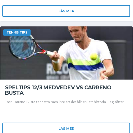
LÄS MER
TENNIS TIPS
SPELTIPS 12/3 MEDVEDEV VS CARRENO
BUSTA
Tror Carreno Busta tar detta men inte att det blir en lätt historia. Jag sätter ...
LÄS MER