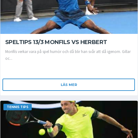
SPELTIPS 13/3 MONFILS VS HERBERT
Monfils verkar vara på spel humör och då blir han svår att slå igenom. Gillar
oc...
LÄS MER
TENNIS TIPS