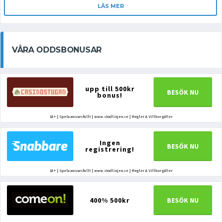
LÄS MER
VÅRA ODDSBONUSAR
upp till 500kr
BESÖK NU
bonus!
18+ | Spela ansvarsfullt | www.stodlinjen.se | Regler & Villkor gäller
Ingen
BESÖK NU
registrering!
18+ | Spela ansvarsfullt | www.stodlinjen.se | Regler & Villkor gäller
400% 500kr
BESÖK NU