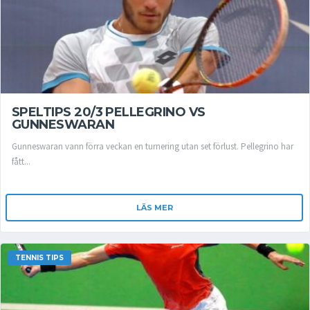
SPELTIPS 20/3 PELLEGRINO VS
GUNNESWARAN
Gunneswaran vann förra veckan en turnering utan set förlust. Pellegrino har
fått...
LÄS MER
TENNIS TIPS