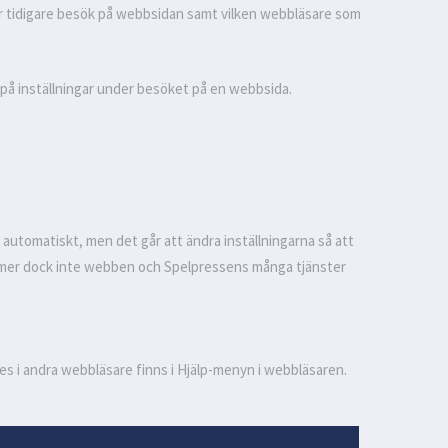
ar tidigare besök på webbsidan samt vilken webbläsare som
 på inställningar under besöket på en webbsida.
 automatiskt, men det går att ändra inställningarna så att
kommer dock inte webben och Spelpressens många tjänster
es i andra webbläsare finns i Hjälp-menyn i webbläsaren.