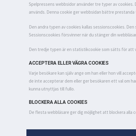
Spelpressens webbsidor använder tre typer av cookies. 
används. Denna cookie ger webbsidan bättre prestanda 
Den andra typen av cookies kallas sessionscookies. Den s
Sessionscookies försvinner när du stänger din webbläsa
Den tredje typen är en statistikcookie som sätts för att
ACCEPTERA ELLER VÄGRA COOKIES
Varje besökare kan själv ange om han eller hon vill accep
de inte accepterar dem eller ger besökaren ett val om h
kunna utnyttjas till fullo.
BLOCKERA ALLA COOKIES
De flesta webbläsare ger dig möjlighet att blockera alla