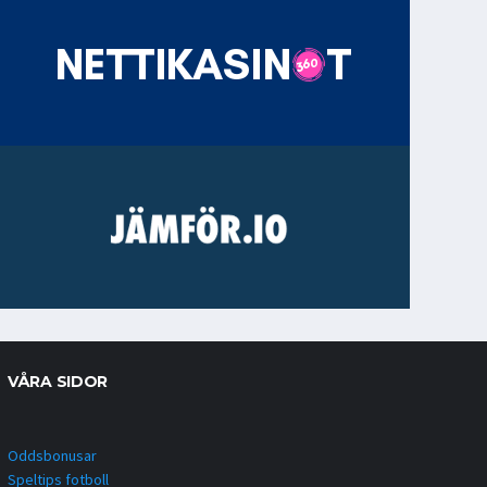
VÅRA SIDOR
Oddsbonusar
Speltips fotboll