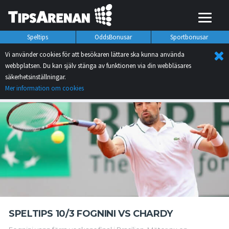
Speltips
OddsBonusar
Sportbonusar
Vi använder cookies för att besökaren lättare ska kunna använda
webbplatsen. Du kan själv stänga av funktionen via din webbläsares
säkerhetsinställningar.
Mer information om cookies
SPELTIPS 10/3 FOGNINI VS CHARDY