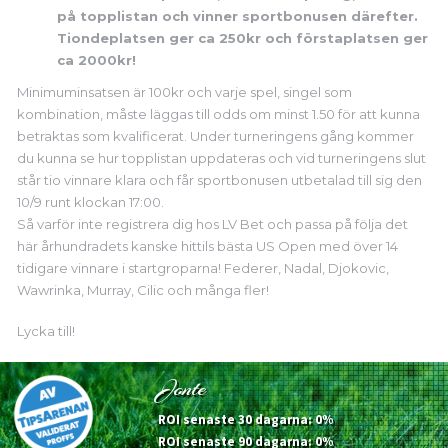
på topplistan och vinner sportbonusen därefter.
Tiondeplatsen ger ca 250kr och förstaplatsen ger
ca 2000kr!
Minimuminsatsen är 100kr och varje spel, singel som
kombination, måste läggas till odds om minst 1.50 för att kunna
betraktas som kvalificerat. Under turneringens gång kommer
du kunna se hur topplistan uppdateras och vid turneringens slut
står tio vinnare klara och får sportbonusen utbetalad till sig den
10/9 runt klockan 17:00.
Så varför inte registrera dig hos LV Bet och passa på följa det
här århundradets kanske hittils bästa US Open med över 14
tidigare vinnare i startgroparna! Federer, Nadal, Djokovic,
Wawrinka, Murray, Cilic och många fler!
Lycka till!
Jonte
ROI senaste 30 dagarna: 0%
ROI senaste 90 dagarna: 0%