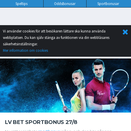
Speltips
OddsBonusar
Sportbonusar
Vi använder cookies för att besökaren lättare ska kunna använda
webbplatsen. Du kan själv stänga av funktionen via din webbläsares
säkerhetsinställningar.
Mer information om cookies
LV BET SPORTBONUS 27/8