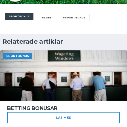
SPORTBONUS
#LVBET
#SPORTBONUS
Relaterade artiklar
SPORTBONUS
BETTING BONUSAR
LÄS MER