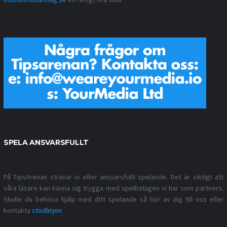
SPELA ANSVARSFULLT
På TipsArenan strävar vi efter ansvarsfullt spelande. Det är viktigt att
våra läsare kan känna sig trygga med spelbolagen vi har som partners.
Skulle du behöva hjälp med ditt spelande så hör av dig till oss eller
kontakta
stödlinjen