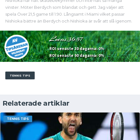
Nishioka har haft skadebekymmer och inte haft så många
vinster. Möter Berdych som blandat och gett. Jag väljer att
spela Över 21,5 game till 1.90. Långsamt i Miami vilket passar
Nishioka bättre än Berdych och Nishioka är svår att slå igenom.
Lucas3657
ROI senaste 30 dagarna: 0%
ROI senaste 90 dagarna: 0%
TENNIS TIPS
Relaterade artiklar
TENNIS TIPS