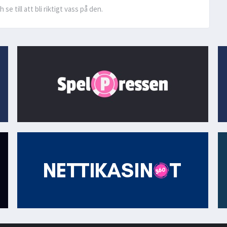
e till att bli riktigt vass på den.