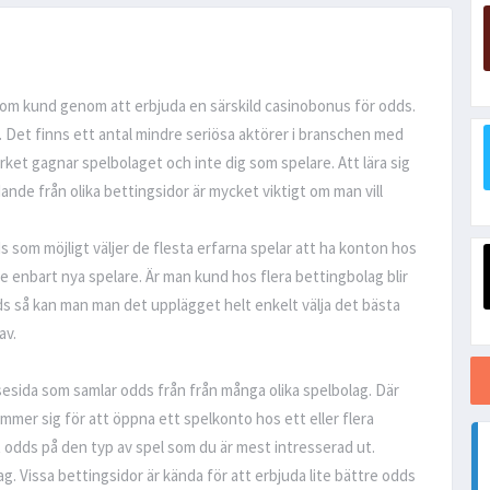
som kund genom att erbjuda en särskild casinobonus för odds.
an. Det finns ett antal mindre seriösa aktörer i branschen med
rket gagnar spelbolaget och inte dig som spelare. Att lära sig
nde från olika bettingsidor är mycket viktigt om man vill
 som möjligt väljer de flesta erfarna spelar att ha konton hos
e enbart nya spelare. Är man kund hos flera bettingbolag blir
dds så kan man man det upplägget helt enkelt välja det bästa
av.
sesida som samlar odds från från många olika spelbolag. Där
mer sig för att öppna ett spelkonto hos ett eller flera
st odds på den typ av spel som du är mest intresserad ut.
ag. Vissa bettingsidor är kända för att erbjuda lite bättre odds