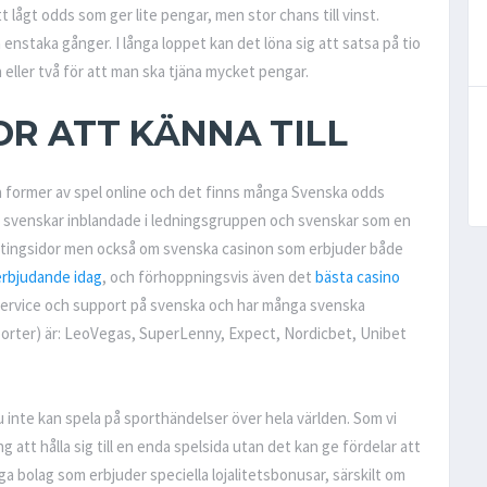
 ett lågt odds som ger lite pengar, men stor chans till vinst.
enstaka gånger. I långa loppet kan det löna sig att satsa på tio
 eller två för att man ska tjäna mycket pengar.
OR ATT KÄNNA TILL
sta former av spel online och det finns många Svenska odds
ed svenskar inblandade i ledningsgruppen och svenskar som en
ettingsidor men också om svenska casinon som erbjuder både
erbjudande idag
, och förhoppningsvis även det
bästa casino
 service och support på svenska och har många svenska
gsporter) är: LeoVegas, SuperLenny, Expect, Nordicbet, Unibet
u inte kan spela på sporthändelser över hela världen. Som vi
 att hålla sig till en enda spelsida utan det kan ge fördelar att
a bolag som erbjuder speciella lojalitetsbonusar, särskilt om