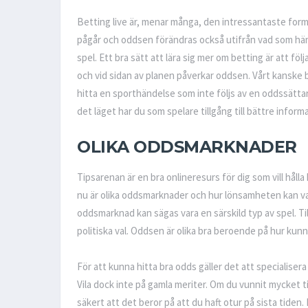
Betting live är, menar många, den intressantaste form
pågår och oddsen förändras också utifrån vad som hände
spel. Ett bra sätt att lära sig mer om betting är att fö
och vid sidan av planen påverkar oddsen. Vårt kanske b
hitta en sporthändelse som inte följs av en oddssätt
det läget har du som spelare tillgång till bättre inform
OLIKA ODDSMARKNADER
Tipsarenan är en bra onlineresurs för dig som vill hål
nu är olika oddsmarknader och hur lönsamheten kan va
oddsmarknad kan sägas vara en särskild typ av spel. Ti
politiska val. Oddsen är olika bra beroende på hur ku
För att kunna hitta bra odds gäller det att specialiser
Vila dock inte på gamla meriter. Om du vunnit mycket t
säkert att det beror på att du haft otur på sista tiden