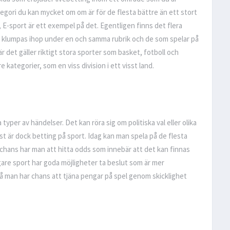
egori du kan mycket om om är för de flesta bättre än ett stort
, E-sport är ett exempel på det. Egentligen finns det flera
la klumpas ihop under en och samma rubrik och de som spelar på
är det gäller riktigt stora sporter som basket, fotboll och
kategorier, som en viss division i ett visst land.
yper av händelser. Det kan röra sig om politiska val eller olika
t är dock betting på sport. Idag kan man spela på de flesta
 chans har man att hitta odds som innebär att det kan finnas
gare sport har goda möjligheter ta beslut som är mer
å man har chans att tjäna pengar på spel genom skicklighet