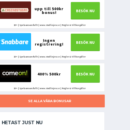
upp till 500kr
BESÖK NU
bonus!
18+ | Spela ansvarsfullt | www.stodlinjen.se | Regler & Villkor gäller
Ingen
BESÖK NU
registrering!
18+ | Spela ansvarsfullt | www.stodlinjen.se | Regler & Villkor gäller
400% 500kr
BESÖK NU
18+ | Spela ansvarsfullt | www.stodlinjen.se | Regler & Villkor gäller
SE ALLA VÅRA BONUSAR
HETAST JUST NU