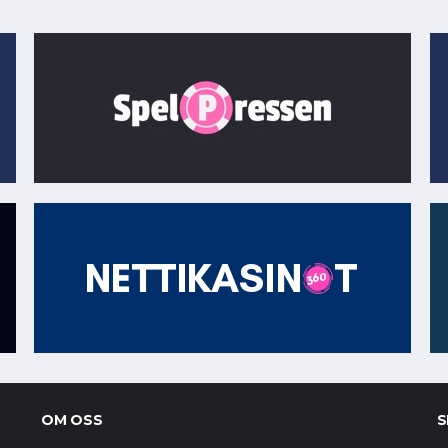
OM OSS
S