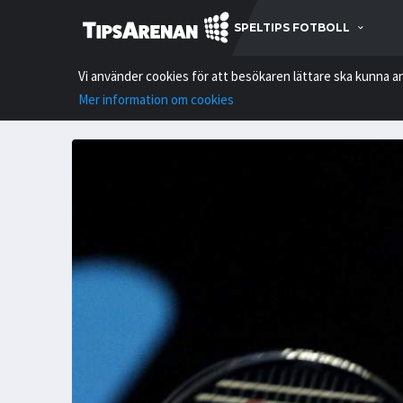
SPELTIPS FOTBOLL
Vi använder cookies för att besökaren lättare ska kunna a
Mer information om cookies