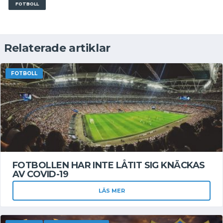
FOTBOLL
Relaterade artiklar
FOTBOLL
FOTBOLLEN HAR INTE LÅTIT SIG KNÄCKAS
AV COVID-19
LÄS MER