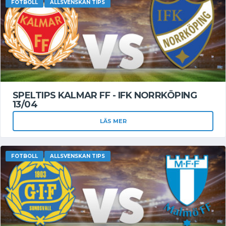
FOTBOLL
ALLSVENSKAN TIPS
SPELTIPS KALMAR FF - IFK NORRKÖPING
13/04
LÄS MER
FOTBOLL
ALLSVENSKAN TIPS