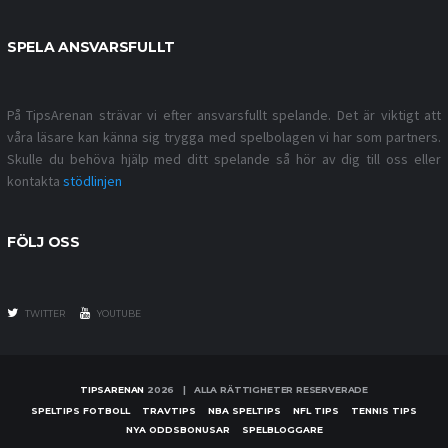
SPELA ANSVARSFULLT
På TipsArenan strävar vi efter ansvarsfullt spelande. Det är viktigt att
våra läsare kan känna sig trygga med spelbolagen vi har som partners.
Skulle du behöva hjälp med ditt spelande så hör av dig till oss eller
kontakta
stödlinjen
FÖLJ OSS
TWITTER
YOUTUBE
TIPSARENAN
2026 | ALLA RÄTTIGHETER RESERVERADE
SPELTIPS FOTBOLL
TRAVTIPS
NBA SPELTIPS
NFL TIPS
TENNIS TIPS
NYA ODDSBONUSAR
SPELBLOGGARE