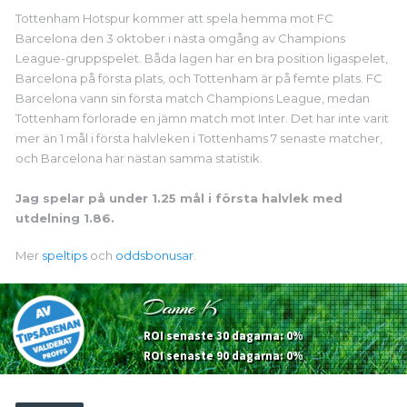
Tottenham Hotspur kommer att spela hemma mot FC
Barcelona den 3 oktober i nästa omgång av Champions
League-gruppspelet. Båda lagen har en bra position ligaspelet,
Barcelona på första plats, och Tottenham är på femte plats. FC
Barcelona vann sin första match Champions League, medan
Tottenham förlorade en jämn match mot Inter. Det har inte varit
mer än 1 mål i första halvleken i Tottenhams 7 senaste matcher,
och Barcelona har nästan samma statistik.
Jag spelar på under 1.25 mål i första halvlek med
utdelning 1.86.
Mer
speltips
och
oddsbonusar
.
Danne K
ROI senaste 30 dagarna: 0%
ROI senaste 90 dagarna: 0%