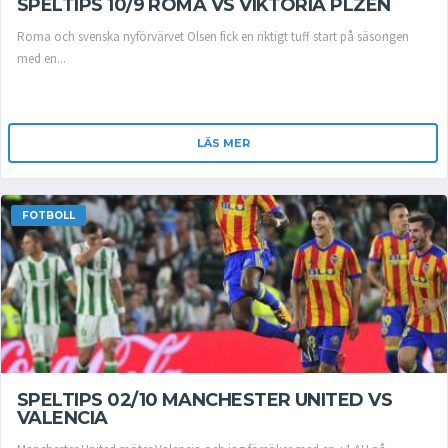
SPELTIPS 10/9 ROMA VS VIKTORIA PLZEN
Roma och svenska nyförvärvet Olsen fick en riktigt tuff start på säsongen
med en...
LÄS MER
FOTBOLL
SPELTIPS 02/10 MANCHESTER UNITED VS
VALENCIA