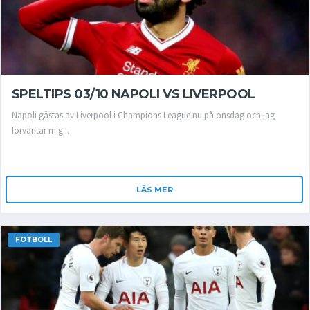
SPELTIPS 03/10 NAPOLI VS LIVERPOOL
Napoli gästas av Liverpool i Champions League nu på onsdag och jag
förväntar mig...
LÄS MER
FOTBOLL