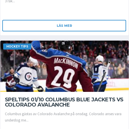
3 rak...
LÄS MER
HOCKEY TIPS
SPELTIPS 01/10 COLUMBUS BLUE JACKETS VS
COLORADO AVALANCHE
Columbus gästas av Colorado Avalanche på onsdag. Colorado anses vara
underdog me...