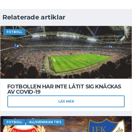
Relaterade artiklar
FOTBOLL
FOTBOLLEN HAR INTE LÅTIT SIG KNÄCKAS
AV COVID-19
LÄS MER
FOTBOLL
ALLSVENSKAN TIPS