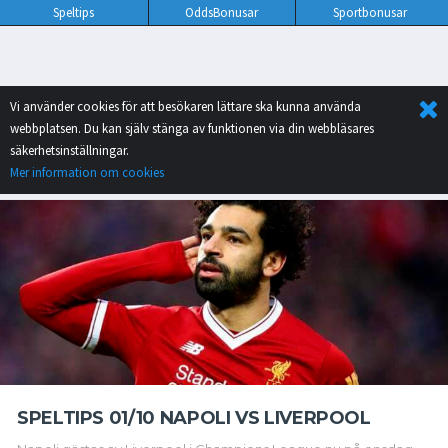
Speltips
OddsBonusar
Sportbonusar
Vi använder cookies för att besökaren lättare ska kunna använda
webbplatsen. Du kan själv stänga av funktionen via din webbläsares
säkerhetsinställningar.
Mer information om cookies
SPELTIPS 01/10 NAPOLI VS LIVERPOOL