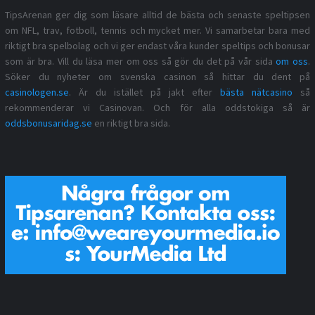
TipsArenan ger dig som läsare alltid de bästa och senaste speltipsen
om NFL, trav, fotboll, tennis och mycket mer. Vi samarbetar bara med
riktigt bra spelbolag och vi ger endast våra kunder speltips och bonusar
som är bra. Vill du läsa mer om oss så gör du det på vår sida
om oss
.
Söker du nyheter om svenska casinon så hittar du dent på
casinologen.se
. Är du istället på jakt efter
bästa nätcasino
så
rekommenderar vi Casinovan. Och för alla oddstokiga så är
oddsbonusaridag.se
en riktigt bra sida.