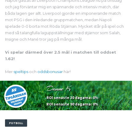
Napoli gästas av Liverpool i Champions League nu på onsdag
och jag förväntar mig en spännande och intensiv match, där
båda lagen ger allt. Liverpool gjorde en imponerande match
mot PSG i den inledande gruppmatchen, medan Napoli
spelade 0-0 borta mot Röda Stjärnan. Mycket står på spel och
med så talangfulla laguppställningar med stjärnor som Salah,
Insigne och Mané tror jag på många mål.
Vi spelar därmed över 2.5 mål i matchen till oddset
1.62!
Mer
speltips
och
oddsbonusar
här!
Danne K
ROI senaste 30 dagarna: 0%
ROI senaste 90 dagarna: 0%
FOTBOLL