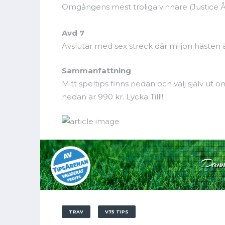
Omgångens mest troliga vinnare (Justice 
Avd 7
Avslutar med sex streck där miljon hästen 
Sammanfattning
Mitt speltips finns nedan och välj själv ut 
nedan är 990 kr. Lycka Till!!
Dann
TRAV
V75 TIPS