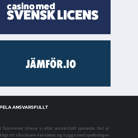
PELA ANSVARSFULLT
å TipsArenan strävar vi efter ansvarsfullt spelande. Det är
iktigt att våra läsare kan känna sig trygga med spelbolagen