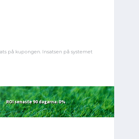
å plats på kupongen. Insatsen på systemet
ROI senaste 90 dagarna: 0%