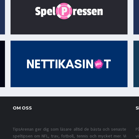
OM OSS
S
TipsArenan ger dig som läsare alltid de bästa och senaste
P
speltipsen om NFL, trav, fotboll, tennis och mycket mer. Vi
v