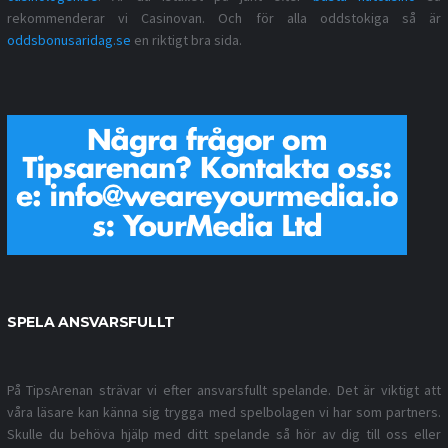
rekommenderar vi Casinovan. Och för alla oddstokiga så är
oddsbonusaridag.se
en riktigt bra sida.
SPELA ANSVARSFULLT
På TipsArenan strävar vi efter ansvarsfullt spelande. Det är viktigt att
våra läsare kan känna sig trygga med spelbolagen vi har som partners.
Skulle du behöva hjälp med ditt spelande så hör av dig till oss eller