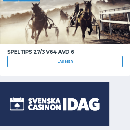
SPELTIPS 27/3 V64 AVD 6
LÄS MER