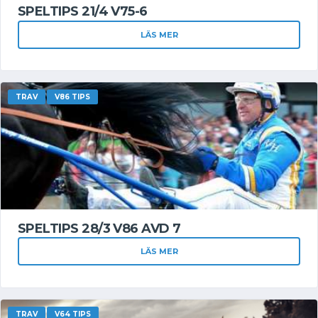
SPELTIPS 21/4 V75-6
LÄS MER
TRAV
V86 TIPS
SPELTIPS 28/3 V86 AVD 7
LÄS MER
TRAV
V64 TIPS