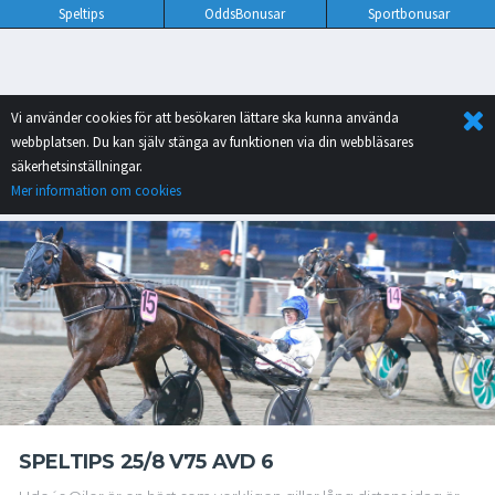
Speltips
OddsBonusar
Sportbonusar
Vi använder cookies för att besökaren lättare ska kunna använda
webbplatsen. Du kan själv stänga av funktionen via din webbläsares
säkerhetsinställningar.
Mer information om cookies
SPELTIPS 25/8 V75 AVD 6