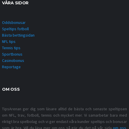
VÅRA SIDOR
Oddsbonusar
Speltips fotboll
Bästa bettingsidan
NFL tips
Tennis tips
Sportbonus
Casinobonus
Reportage
OM OSS
TipsArenan ger dig som läsare alltid de bästa och senaste speltipsen
om NFL, trav, fotboll, tennis och mycket mer. Vi samarbetar bara med
riktigt bra spelbolag och vi ger endast våra kunder speltips och bonusar
som är bra. Vill du läsa mer om oss så gör du det på vår sida
om oss
.