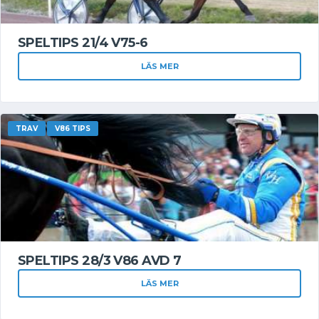
SPELTIPS 21/4 V75-6
LÄS MER
TRAV
V86 TIPS
SPELTIPS 28/3 V86 AVD 7
LÄS MER