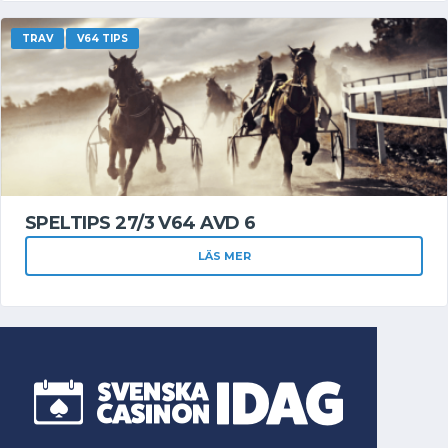
TRAV
V64 TIPS
SPELTIPS 27/3 V64 AVD 6
LÄS MER