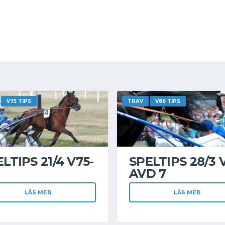
V75 TIPS
TRAV
V86 TIPS
LTIPS 21/4 V75-
SPELTIPS 28/3 
AVD 7
LÄS MER
LÄS MER