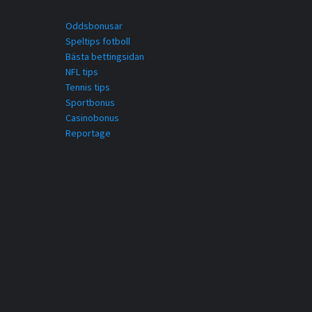
Oddsbonusar
Speltips fotboll
Bästa bettingsidan
NFL tips
Tennis tips
Sportbonus
Casinobonus
Reportage