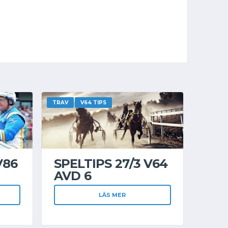
TRAV
V64 TIPS
V86
SPELTIPS 27/3 V64
AVD 6
LÄS MER