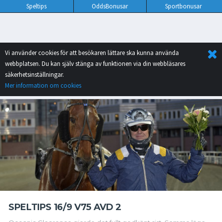
Speltips
OddsBonusar
Sportbonusar
Vi använder cookies för att besökaren lättare ska kunna använda
webbplatsen. Du kan själv stänga av funktionen via din webbläsares
säkerhetsinställningar.
Mer information om cookies
SPELTIPS 16/9 V75 AVD 2