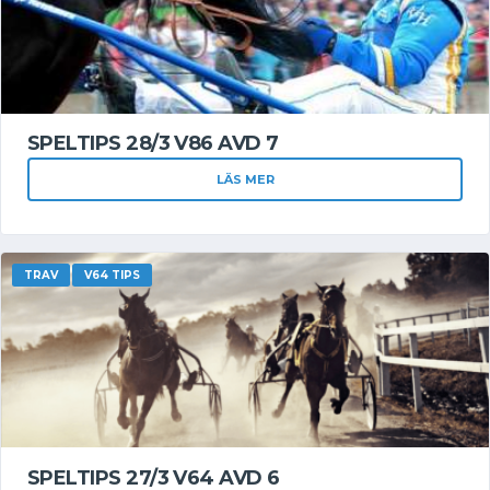
SPELTIPS 28/3 V86 AVD 7
LÄS MER
TRAV
V64 TIPS
SPELTIPS 27/3 V64 AVD 6