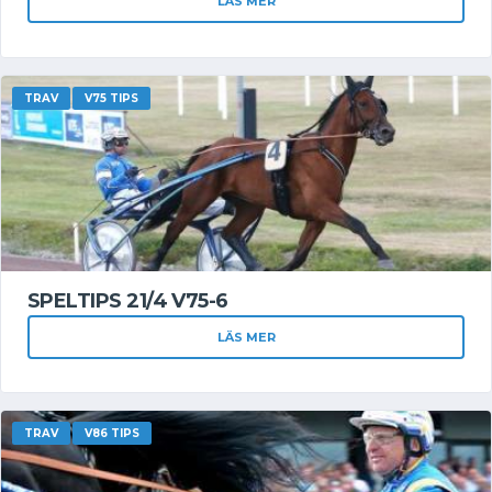
LÄS MER
TRAV
V75 TIPS
SPELTIPS 21/4 V75-6
LÄS MER
TRAV
V86 TIPS