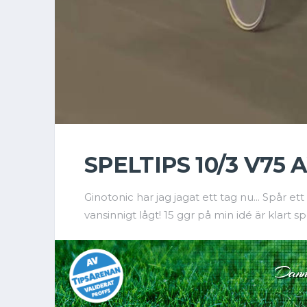
SPELTIPS 10/3 V75 
Ginotonic har jag jagat ett tag nu... Spår et
vansinnigt lågt! 15 ggr på min idé är klart spe
Dann