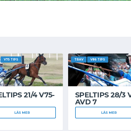
V75 TIPS
TRAV
V86 TIPS
LTIPS 21/4 V75-
SPELTIPS 28/3 
AVD 7
LÄS MER
LÄS MER