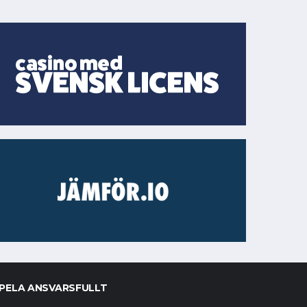
PELA ANSVARSFULLT