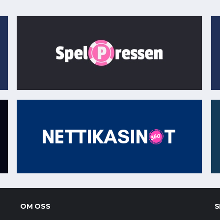
OM OSS
S