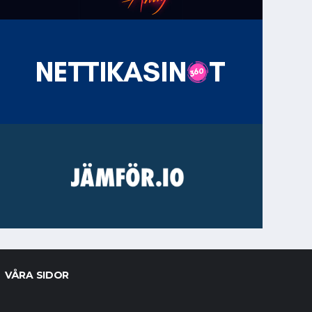
VÅRA SIDOR