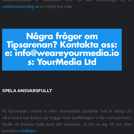
oddsbonusaridag.se
en riktigt bra sida.
SPELA ANSVARSFULLT
På TipsArenan strävar vi efter ansvarsfullt spelande. Det är viktigt att
våra läsare kan känna sig trygga med spelbolagen vi har som partners.
Skulle du behöva hjälp med ditt spelande så hör av dig till oss eller
kontakta
stödlinjen