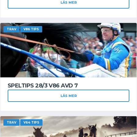
LÄS MER
TRAV
V86 TIPS
SPELTIPS 28/3 V86 AVD 7
LÄS MER
TRAV
V64 TIPS