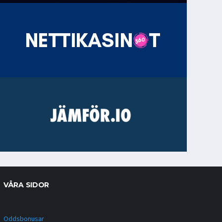
VÅRA SIDOR
Oddsbonusar