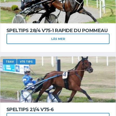
SPELTIPS 28/4 V75-1 RAPIDE DU POMMEAU
LÄS MER
TRAV
V75 TIPS
SPELTIPS 21/4 V75-6