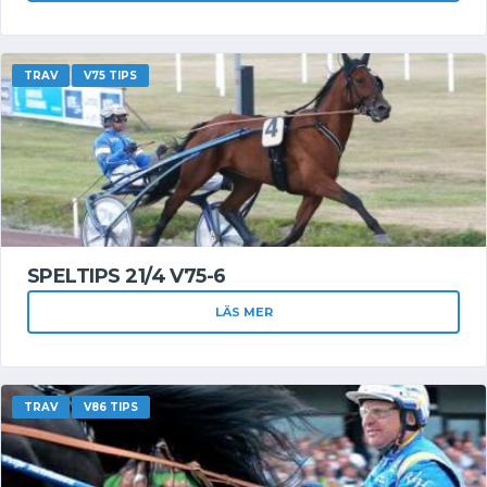
TRAV
V75 TIPS
SPELTIPS 21/4 V75-6
LÄS MER
TRAV
V86 TIPS