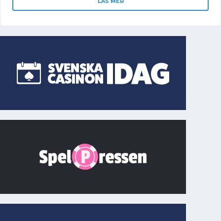
LÄS MER