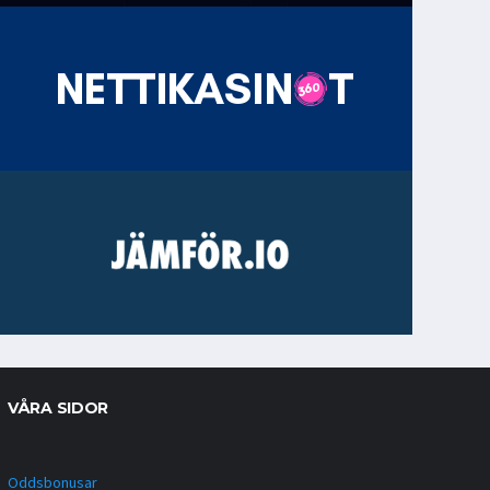
VÅRA SIDOR
Oddsbonusar