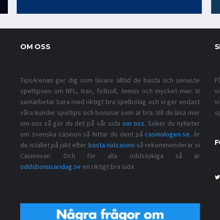
OM OSS
S
TipsArenan ger dig som läsare alltid de bästa och senaste
P
speltipsen om NFL, trav, fotboll, tennis och mycket mer. Vi
v
samarbetar bara med riktigt bra spelbolag och vi ger endast
v
våra kunder speltips och bonusar som är bra. Vill du läsa mer
s
om oss så gör du det på vår sida
om oss
. Söker du nyheter
om svenska casinon så hittar du dent på
casinologen.se
. Är
F
du istället på jakt efter
bästa nätcasino
så rekommenderar vi
Casinovan. Och för alla oddstokiga så är
oddsbonusaridag.se
en riktigt bra sida.