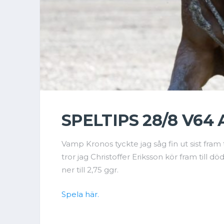
SPELTIPS 28/8 V64 
Vamp Kronos tyckte jag såg fin ut sist fram t
tror jag Christoffer Eriksson kör fram till dö
ner till 2,75 ggr.
Spela här.