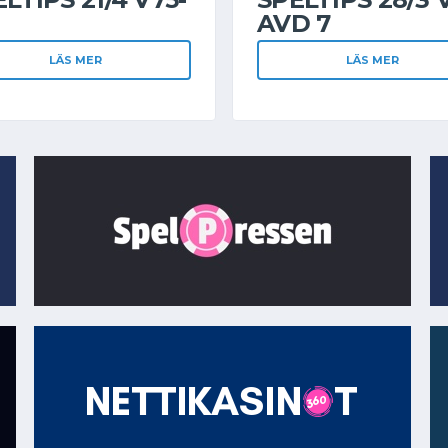
AVD 7
LÄS MER
LÄS MER