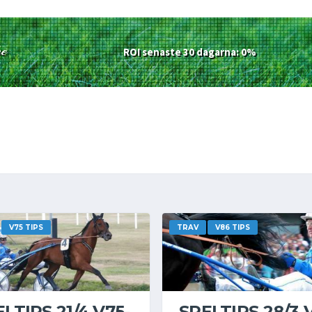
e
ROI senaste 30 dagarna: 0%
V75 TIPS
TRAV
V86 TIPS
LTIPS 21/4 V75-
SPELTIPS 28/3 