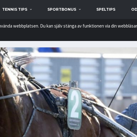
TENNIS TIPS
SPORTBONUS
SPELTIPS
OD
nvända webbplatsen. Du kan själv stänga av funktionen via din webbläsar