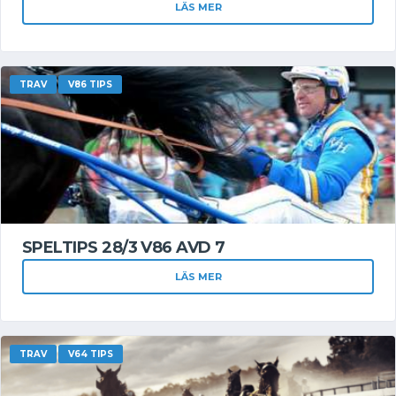
LÄS MER
TRAV
V86 TIPS
SPELTIPS 28/3 V86 AVD 7
LÄS MER
TRAV
V64 TIPS