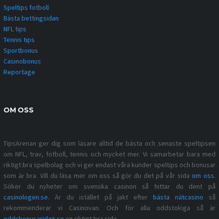
Speltips fotboll
Bästa bettingsidan
NFL tips
Tennis tips
Sportbonus
Casinobonus
Reportage
OM OSS
TipsArenan ger dig som läsare alltid de bästa och senaste speltipsen
om NFL, trav, fotboll, tennis och mycket mer. Vi samarbetar bara med
riktigt bra spelbolag och vi ger endast våra kunder speltips och bonusar
som är bra. Vill du läsa mer om oss så gör du det på vår sida
om oss
.
Söker du nyheter om svenska casinon så hittar du dent på
casinologen.se
. Är du istället på jakt efter
bästa nätcasino
så
rekommenderar vi Casinovan. Och för alla oddstokiga så är
oddsbonusaridag.se
en riktigt bra sida.