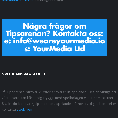
SPELA ANSVARSFULLT
På TipsArenan strävar vi efter ansvarsfullt spelande. Det är viktigt att
våra läsare kan känna sig trygga med spelbolagen vi har som partners.
Skulle du behöva hjälp med ditt spelande så hör av dig till oss eller
kontakta
stödlinjen