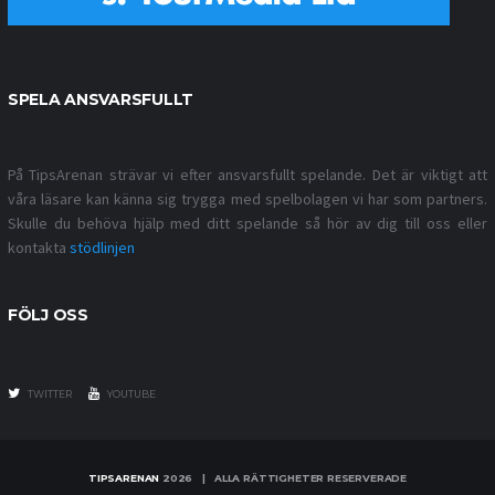
SPELA ANSVARSFULLT
På TipsArenan strävar vi efter ansvarsfullt spelande. Det är viktigt att
våra läsare kan känna sig trygga med spelbolagen vi har som partners.
Skulle du behöva hjälp med ditt spelande så hör av dig till oss eller
kontakta
stödlinjen
FÖLJ OSS
TWITTER
YOUTUBE
TIPSARENAN
2026 | ALLA RÄTTIGHETER RESERVERADE