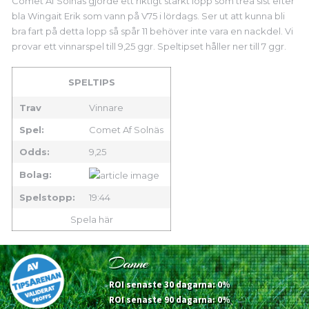
Comet Af Solnäs gjorde ett riktigt starkt lopp som trea sist efter
bla Wingait Erik som vann på V75 i lördags. Ser ut att kunna bli
bra fart på detta lopp så spår 11 behöver inte vara en nackdel. Vi
provar ett vinnarspel till 9,25 ggr. Speltipset håller ner till 7 ggr.
SPELTIPS
Trav
Vinnare
Spel:
Comet Af Solnäs
Odds:
9,25
Bolag:
Spelstopp:
19:44
Spela här
Danne
ROI senaste 30 dagarna: 0%
ROI senaste 90 dagarna: 0%