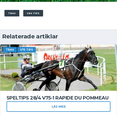
TRAV
V64 TIPS
Relaterade artiklar
TRAV
V75 TIPS
SPELTIPS 28/4 V75-1 RAPIDE DU POMMEAU
LÄS MER