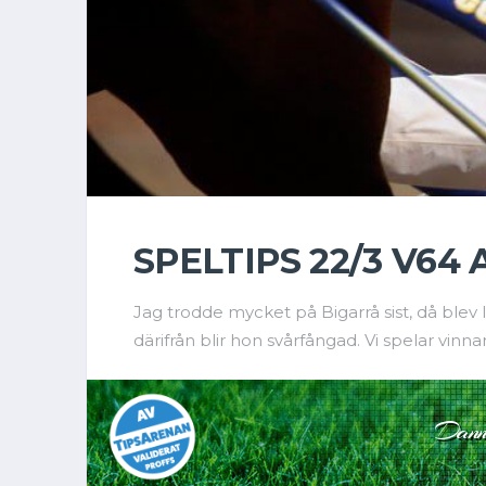
SPELTIPS 22/3 V64 
Jag trodde mycket på Bigarrå sist, då blev 
därifrån blir hon svårfångad. Vi spelar vinnare 
Dann