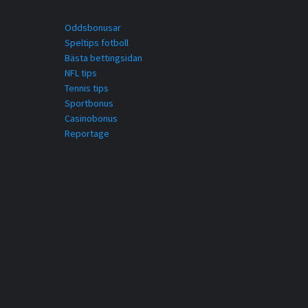
Oddsbonusar
Speltips fotboll
Bästa bettingsidan
NFL tips
Tennis tips
Sportbonus
Casinobonus
Reportage