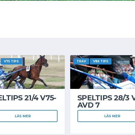
V75 TIPS
TRAV
V86 TIPS
LTIPS 21/4 V75-
SPELTIPS 28/3 
AVD 7
LÄS MER
LÄS MER