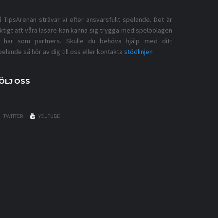
å TipsArenan strävar vi efter ansvarsfullt spelande. Det är
iktigt att våra läsare kan känna sig trygga med spelbolagen
i har som partners. Skulle du behöva hjälp med ditt
pelande så hör av dig till oss eller kontakta
stödlinjen
ÖLJ OSS
TWITTER
YOUTUBE