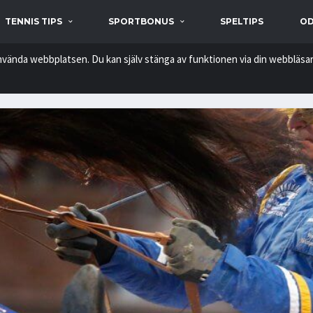
TENNIS TIPS
SPORTBONUS
SPELTIPS
OD
nvända webbplatsen. Du kan själv stänga av funktionen via din webbläsar