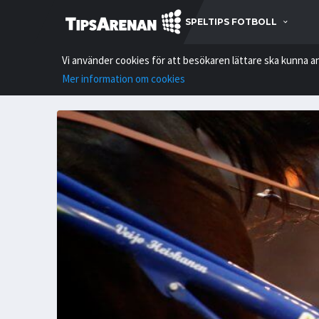
SPELTIPS FOTBOLL
Vi använder cookies för att besökaren lättare ska kunna a
Mer information om cookies