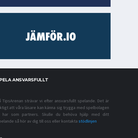
PELA ANSVARSFULLT
å TipsArenan strävar vi efter ansvarsfullt spelande. Det är
iktigt att våra läsare kan känna sig trygga med spelbolagen
i har som partners. Skulle du behöva hjälp med ditt
pelande så hör av dig till oss eller kontakta
stödlinjen