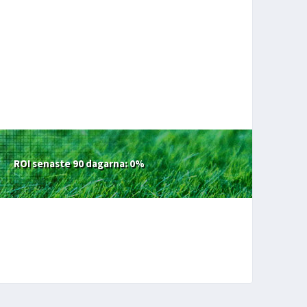
ROI senaste 90 dagarna: 0%