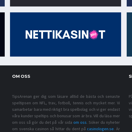
OM OSS
S
TipsArenan ger dig som läsare alltid de bästa och senaste
P
speltipsen om NFL, trav, fotboll, tennis och mycket mer. Vi
v
samarbetar bara med riktigt bra spelbolag och vi ger endast
v
våra kunder speltips och bonusar som är bra. Vill du läsa mer
s
om oss så gör du det på vår sida
om oss
. Söker du nyheter
om svenska casinon så hittar du dent på
casinologen.se
. Är