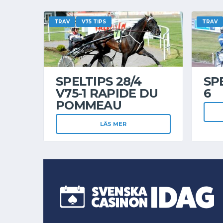
TRAV
V75 TIPS
TRAV
SPELTIPS 28/4
SPE
V75-1 RAPIDE DU
6
POMMEAU
LÄS MER