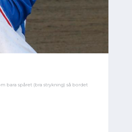
om bara spåret (bra strykning) så bordet