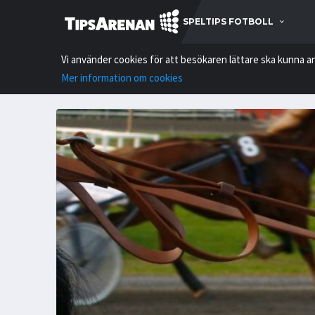
SPELTIPS FOTBOLL
Vi använder cookies för att besökaren lättare ska kunna a
Mer information om cookies