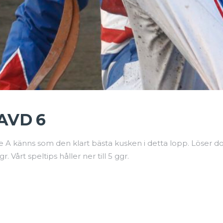
 AVD 6
ve A känns som den klart bästa kusken i detta lopp. Löser d
r. Vårt speltips håller ner till 5 ggr.