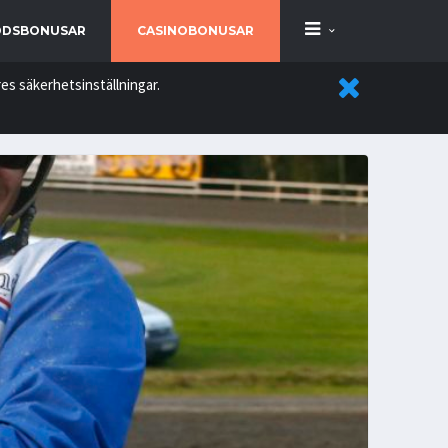
DSBONUSAR
CASINOBONUSAR
es säkerhetsinställningar.