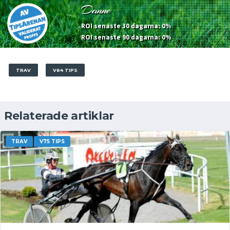
Danne
ROI senaste 30 dagarna: 0%
ROI senaste 90 dagarna: 0%
TRAV
V64 TIPS
Relaterade artiklar
TRAV
V75 TIPS