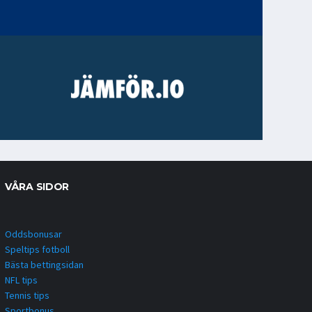
VÅRA SIDOR
Oddsbonusar
Speltips fotboll
Bästa bettingsidan
NFL tips
Tennis tips
Sportbonus