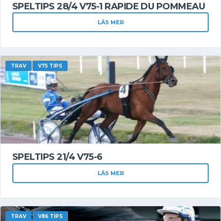
SPELTIPS 28/4 V75-1 RAPIDE DU POMMEAU
LÄS MER
TRAV
V75 TIPS
SPELTIPS 21/4 V75-6
LÄS MER
TRAV
V86 TIPS