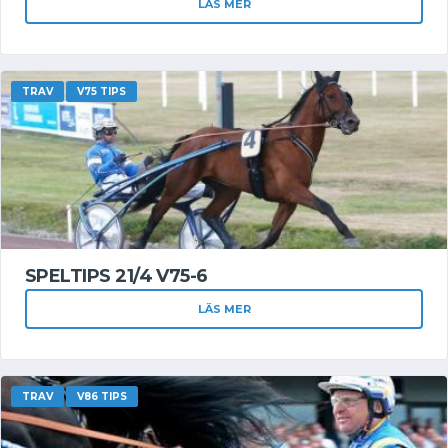
LÄS MER
TRAV
V75 TIPS
SPELTIPS 21/4 V75-6
LÄS MER
TRAV
V86 TIPS