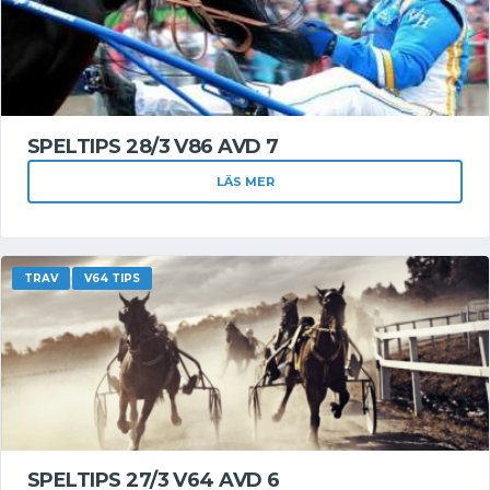
SPELTIPS 28/3 V86 AVD 7
LÄS MER
TRAV
V64 TIPS
SPELTIPS 27/3 V64 AVD 6