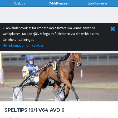
Speltips
OddsBonusar
Sportbonusar
Vi använder cookies för att besökaren lättare ska kunna använda
webbplatsen. Du kan själv stänga av funktionen via din webbläsares
säkerhetsinställningar.
Mer information om cookies
SPELTIPS 16/1 V64 AVD 6