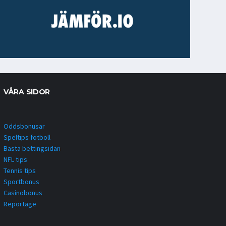
VÅRA SIDOR
Oddsbonusar
Speltips fotboll
Bästa bettingsidan
NFL tips
Tennis tips
Sportbonus
Casinobonus
Reportage