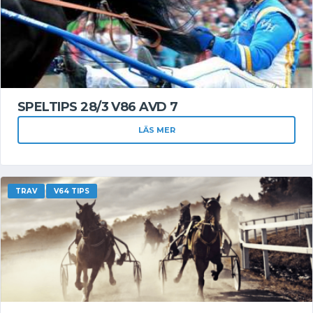
SPELTIPS 28/3 V86 AVD 7
LÄS MER
TRAV
V64 TIPS