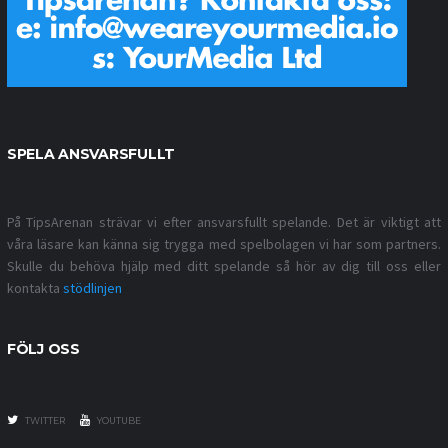
SPELA ANSVARSFULLT
På TipsArenan strävar vi efter ansvarsfullt spelande. Det är viktigt att
våra läsare kan känna sig trygga med spelbolagen vi har som partners.
Skulle du behöva hjälp med ditt spelande så hör av dig till oss eller
kontakta
stödlinjen
FÖLJ OSS
TWITTER
YOUTUBE