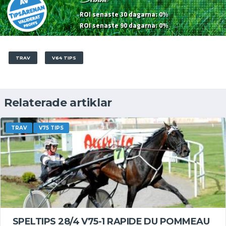
ROI senaste 30 dagarna: 0%
ROI senaste 90 dagarna: 0%
TRAV
V64 TIPS
Relaterade artiklar
TRAV
V75 TIPS
SPELTIPS 28/4 V75-1 RAPIDE DU POMMEAU