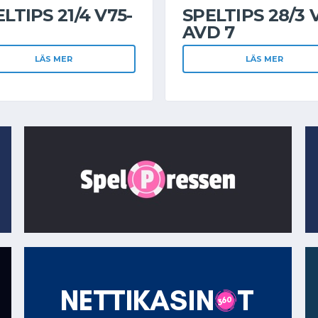
LTIPS 21/4 V75-
SPELTIPS 28/3 
AVD 7
LÄS MER
LÄS MER