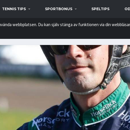
TENNIS TIPS
SPORTBONUS
SPELTIPS
OD
nvända webbplatsen. Du kan själv stänga av funktionen via din webbläsar