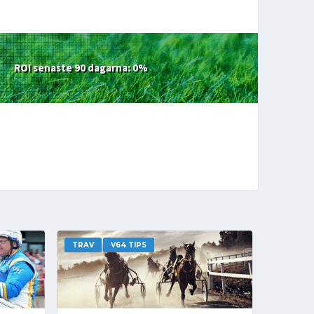
ROI senaste 90 dagarna: 0%
TRAV
V64 TIPS