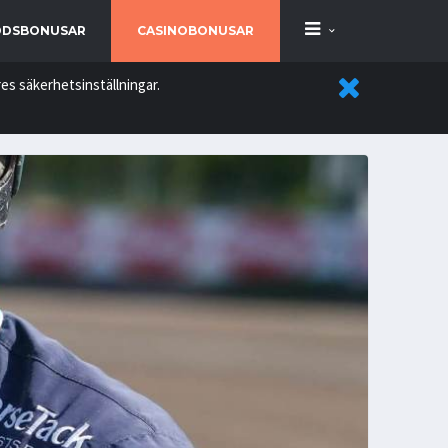
DSBONUSAR
CASINOBONUSAR
es säkerhetsinställningar.