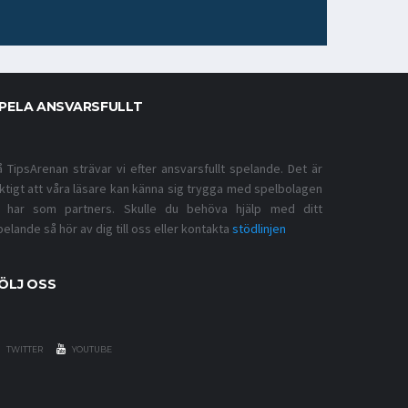
PELA ANSVARSFULLT
å TipsArenan strävar vi efter ansvarsfullt spelande. Det är
iktigt att våra läsare kan känna sig trygga med spelbolagen
i har som partners. Skulle du behöva hjälp med ditt
pelande så hör av dig till oss eller kontakta
stödlinjen
ÖLJ OSS
TWITTER
YOUTUBE