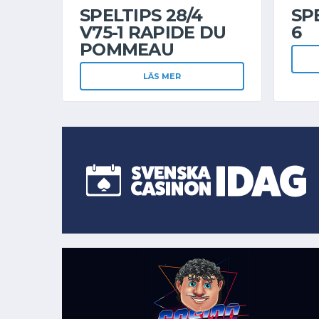
SPELTIPS 28/4
SPE
V75-1 RAPIDE DU
6
POMMEAU
LÄS MER