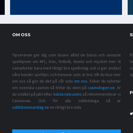
OM OSS
S
TipsArenan ger dig som läsare alltid de bästa och senaste
P
speltipsen om NFL, trav, fotboll, tennis och mycket mer. Vi
v
samarbetar bara med riktigt bra spelbolag och vi ger endast
v
våra kunder speltips och bonusar som är bra. Vill du läsa mer
s
om oss så gör du det på vår sida
om oss
. Söker du nyheter
om svenska casinon så hittar du dent på
casinologen.se
. Är
F
du istället på jakt efter
bästa nätcasino
så rekommenderar vi
Casinovan. Och för alla oddstokiga så är
oddsbonusaridag.se
en riktigt bra sida.