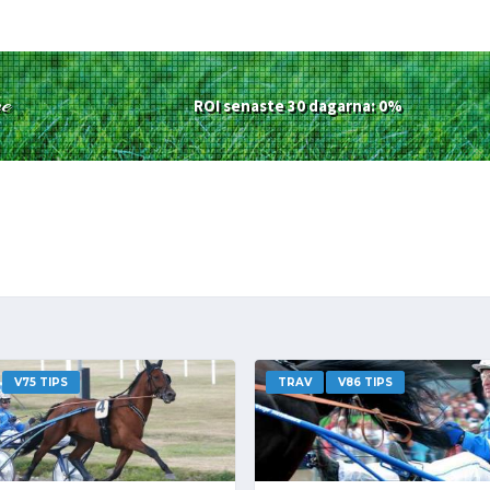
e
ROI senaste 30 dagarna: 0%
V75 TIPS
TRAV
V86 TIPS