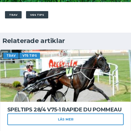
TRAV
V64 TIPS
Relaterade artiklar
TRAV
V75 TIPS
SPELTIPS 28/4 V75-1 RAPIDE DU POMMEAU
LÄS MER