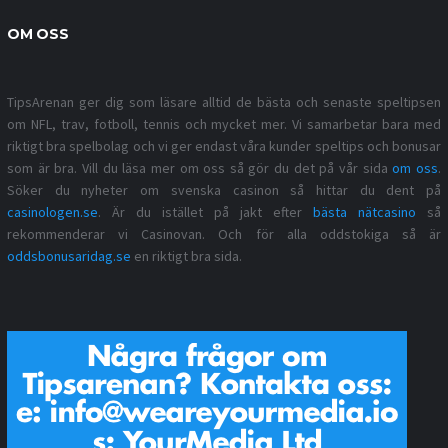
OM OSS
TipsArenan ger dig som läsare alltid de bästa och senaste speltipsen
om NFL, trav, fotboll, tennis och mycket mer. Vi samarbetar bara med
riktigt bra spelbolag och vi ger endast våra kunder speltips och bonusar
som är bra. Vill du läsa mer om oss så gör du det på vår sida
om oss
.
Söker du nyheter om svenska casinon så hittar du dent på
casinologen.se
. Är du istället på jakt efter
bästa nätcasino
så
rekommenderar vi Casinovan. Och för alla oddstokiga så är
oddsbonusaridag.se
en riktigt bra sida.