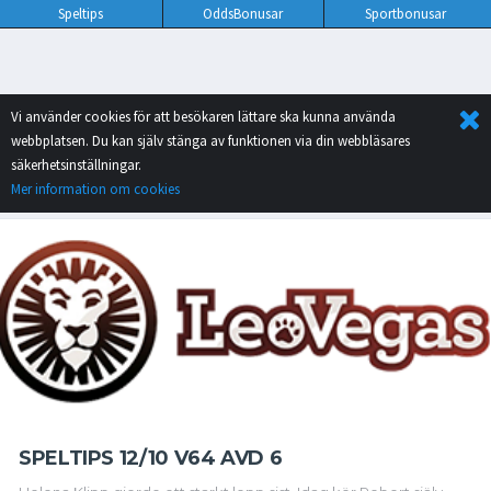
Speltips
OddsBonusar
Sportbonusar
Vi använder cookies för att besökaren lättare ska kunna använda
webbplatsen. Du kan själv stänga av funktionen via din webbläsares
säkerhetsinställningar.
Mer information om cookies
SPELTIPS 12/10 V64 AVD 6