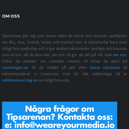
OM OSS
TipsArenan ger dig som läsare alltid de bästa och senaste speltipsen
om NFL, trav, fotboll, tennis och mycket mer. Vi samarbetar bara med
riktigt bra spelbolag och vi ger endast våra kunder speltips och bonusar
som är bra. Vill du läsa mer om oss så gör du det på vår sida
om oss
.
Söker du nyheter om svenska casinon så hittar du dent på
casinologen.se
. Är du istället på jakt efter
bästa nätcasino
så
rekommenderar vi Casinovan. Och för alla oddstokiga så är
oddsbonusaridag.se
en riktigt bra sida.