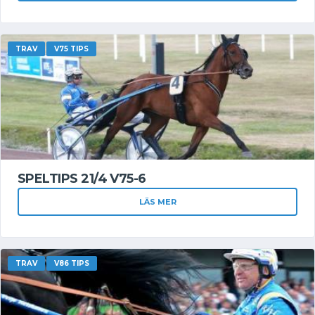
TRAV
V75 TIPS
SPELTIPS 21/4 V75-6
LÄS MER
TRAV
V86 TIPS