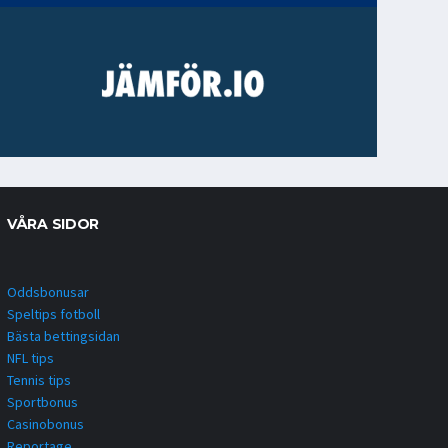
VÅRA SIDOR
Oddsbonusar
Speltips fotboll
Bästa bettingsidan
NFL tips
Tennis tips
Sportbonus
Casinobonus
Reportage