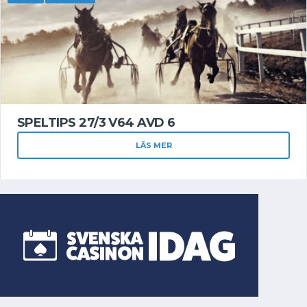
SPELTIPS 27/3 V64 AVD 6
LÄS MER