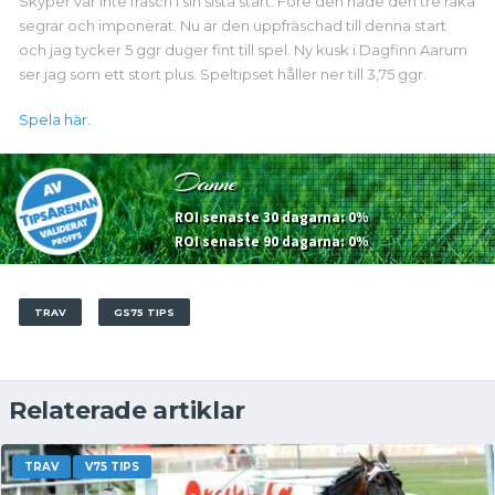
Skyper var inte fräsch i sin sista start. Före den hade den tre raka
segrar och imponerat. Nu är den uppfräschad till denna start
och jag tycker 5 ggr duger fint till spel. Ny kusk i Dagfinn Aarum
ser jag som ett stort plus. Speltipset håller ner till 3,75 ggr.
Spela här.
Danne
ROI senaste 30 dagarna: 0%
ROI senaste 90 dagarna: 0%
TRAV
GS75 TIPS
Relaterade artiklar
TRAV
V75 TIPS