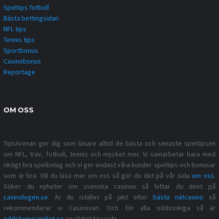
Speltips fotboll
Bästa bettingsidan
NFL tips
Tennis tips
Sportbonus
Casinobonus
Reportage
OM OSS
TipsArenan ger dig som läsare alltid de bästa och senaste speltipsen
om NFL, trav, fotboll, tennis och mycket mer. Vi samarbetar bara med
riktigt bra spelbolag och vi ger endast våra kunder speltips och bonusar
som är bra. Vill du läsa mer om oss så gör du det på vår sida
om oss
.
Söker du nyheter om svenska casinon så hittar du dent på
casinologen.se
. Är du istället på jakt efter
bästa nätcasino
så
rekommenderar vi Casinovan. Och för alla oddstokiga så är
oddsbonusaridag.se
en riktigt bra sida.