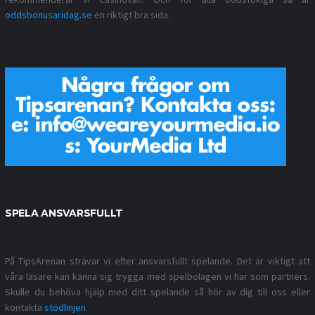
oddsbonusaridag.se
en riktigt bra sida.
SPELA ANSVARSFULLT
På TipsArenan strävar vi efter ansvarsfullt spelande. Det är viktigt att
våra läsare kan känna sig trygga med spelbolagen vi har som partners.
Skulle du behöva hjälp med ditt spelande så hör av dig till oss eller
kontakta
stödlinjen