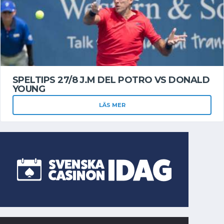
SPELTIPS 27/8 J.M DEL POTRO VS DONALD
YOUNG
LÄS MER