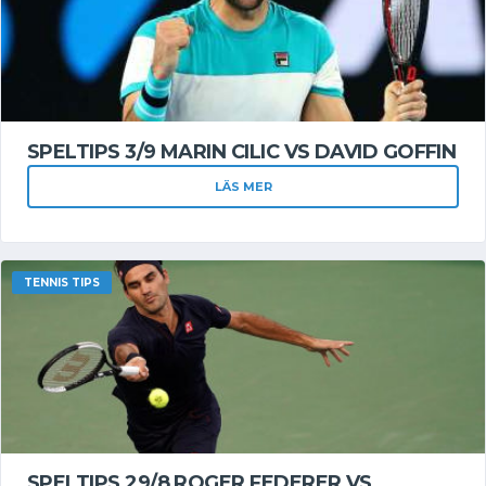
SPELTIPS 3/9 MARIN CILIC VS DAVID GOFFIN
LÄS MER
TENNIS TIPS
SPELTIPS 29/8 ROGER FEDERER VS