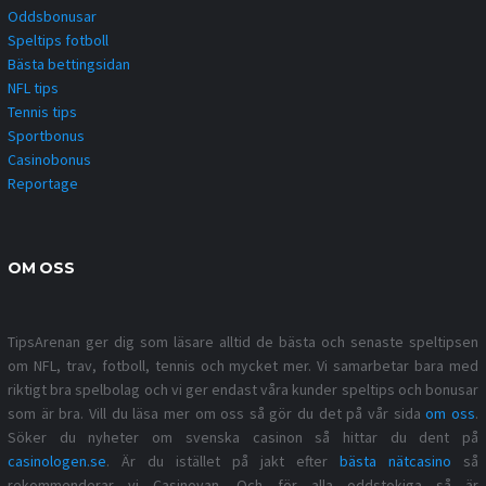
Oddsbonusar
Speltips fotboll
Bästa bettingsidan
NFL tips
Tennis tips
Sportbonus
Casinobonus
Reportage
OM OSS
TipsArenan ger dig som läsare alltid de bästa och senaste speltipsen
om NFL, trav, fotboll, tennis och mycket mer. Vi samarbetar bara med
riktigt bra spelbolag och vi ger endast våra kunder speltips och bonusar
som är bra. Vill du läsa mer om oss så gör du det på vår sida
om oss
.
Söker du nyheter om svenska casinon så hittar du dent på
casinologen.se
. Är du istället på jakt efter
bästa nätcasino
så
rekommenderar vi Casinovan. Och för alla oddstokiga så är