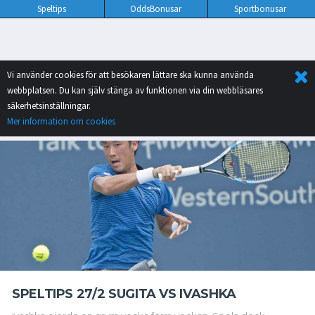
Speltips
OddsBonusar
Sportbonusar
Vi använder cookies för att besökaren lättare ska kunna använda
webbplatsen. Du kan själv stänga av funktionen via din webbläsares
säkerhetsinställningar.
Mer information om cookies
SPELTIPS 27/2 SUGITA VS IVASHKA