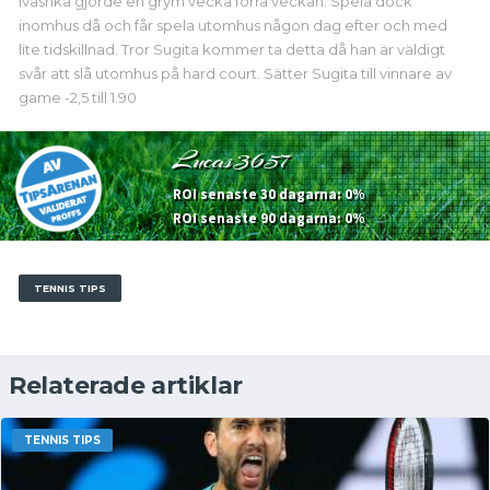
Ivashka gjorde en grym vecka förra veckan. Spela dock
inomhus då och får spela utomhus någon dag efter och med
lite tidskillnad. Tror Sugita kommer ta detta då han är väldigt
svår att slå utomhus på hard court. Sätter Sugita till vinnare av
game -2,5 till 1.90
Lucas3657
ROI senaste 30 dagarna: 0%
ROI senaste 90 dagarna: 0%
TENNIS TIPS
Relaterade artiklar
TENNIS TIPS