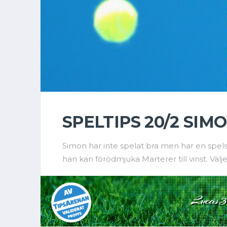
SPELTIPS 20/2 SI
Simon har inte spelat bra men har en spel
han kan förödmjuka Marterer till vinst. Välje
Lucas3