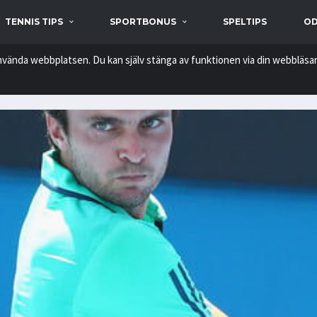
TENNIS TIPS
SPORTBONUS
SPELTIPS
OD
nvända webbplatsen. Du kan själv stänga av funktionen via din webbläsar