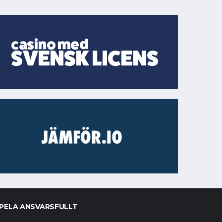
PELA ANSVARSFULLT