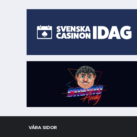
VÅRA SIDOR