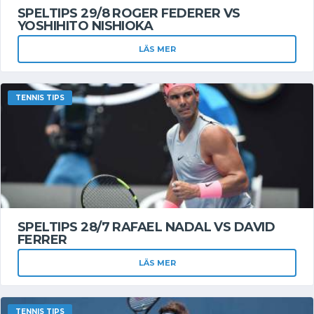
SPELTIPS 29/8 ROGER FEDERER VS
YOSHIHITO NISHIOKA
LÄS MER
TENNIS TIPS
SPELTIPS 28/7 RAFAEL NADAL VS DAVID
FERRER
LÄS MER
TENNIS TIPS