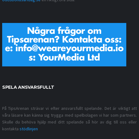
SPELA ANSVARSFULLT
På TipsArenan strävar vi efter ansvarsfullt spelande. Det är viktigt att
våra läsare kan känna sig trygga med spelbolagen vi har som partners.
Skulle du behöva hjälp med ditt spelande så hör av dig till oss eller
kontakta
stödlinjen