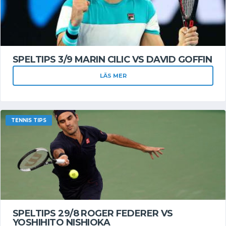
SPELTIPS 3/9 MARIN CILIC VS DAVID GOFFIN
LÄS MER
TENNIS TIPS
SPELTIPS 29/8 ROGER FEDERER VS
YOSHIHITO NISHIOKA