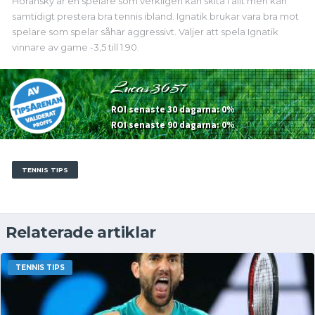
Horansky är en spelare som verkligen kan skita i allt men kan
samtidigt prestera bra tennis ibland. Ignatik brukar vara bra mot
spelare som spelar såhär aggressivt. Väljer att spela Ignatik
vinnare av game -3,5 till 1.90.
Lucas3657
ROI senaste 30 dagarna: 0%
ROI senaste 90 dagarna: 0%
TENNIS TIPS
Relaterade artiklar
TENNIS TIPS