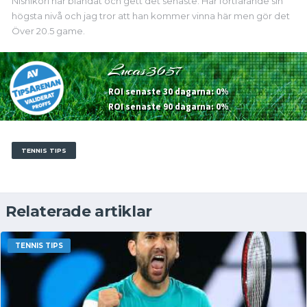
Nishikori har blandat och gett det senaste. Har fortfarande sin
högsta nivå och jag tror att han kommer vinna här men gör det
Över 20.5 game.
Lucas3657
ROI senaste 30 dagarna: 0%
ROI senaste 90 dagarna: 0%
TENNIS TIPS
Relaterade artiklar
TENNIS TIPS