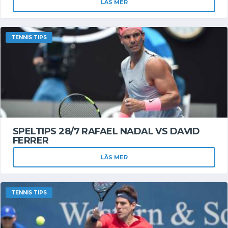
LÄS MER
TENNIS TIPS
SPELTIPS 28/7 RAFAEL NADAL VS DAVID
FERRER
LÄS MER
TENNIS TIPS