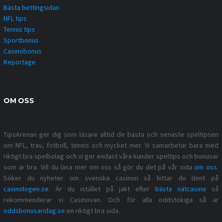
Bästa bettingsidan
NFL tips
Tennis tips
Sportbonus
Casinobonus
Reportage
OM OSS
TipsArenan ger dig som läsare alltid de bästa och senaste speltipsen
om NFL, trav, fotboll, tennis och mycket mer. Vi samarbetar bara med
riktigt bra spelbolag och vi ger endast våra kunder speltips och bonusar
som är bra. Vill du läsa mer om oss så gör du det på vår sida
om oss
.
Söker du nyheter om svenska casinon så hittar du dent på
casinologen.se
. Är du istället på jakt efter
bästa nätcasino
så
rekommenderar vi Casinovan. Och för alla oddstokiga så är
oddsbonusaridag.se
en riktigt bra sida.