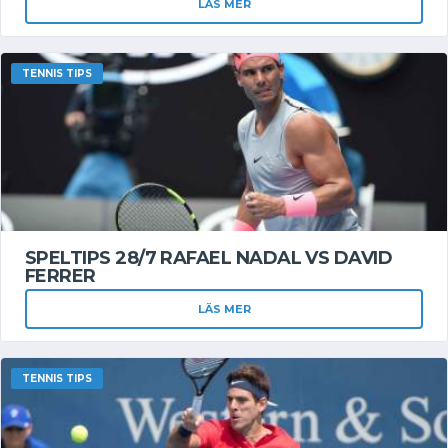
LÄS MER
TENNIS TIPS
SPELTIPS 28/7 RAFAEL NADAL VS DAVID
FERRER
LÄS MER
TENNIS TIPS