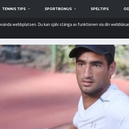
TENNIS TIPS
SPORTBONUS
SPELTIPS
OD
nvända webbplatsen. Du kan själv stänga av funktionen via din webbläsar