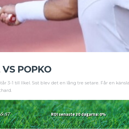
L VS POPKO
 3-1 till Ilkel. Sist blev det en lång tre setare. Får en käns
thard.
657
ROI senaste 30 dagarna: 0%