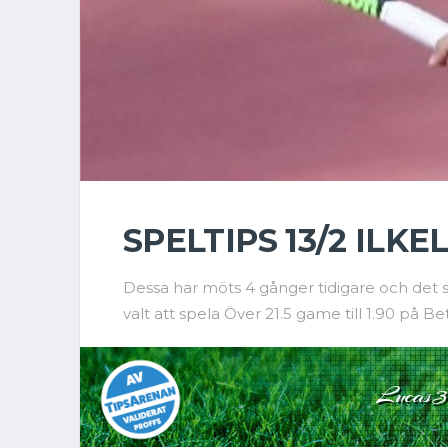
SPELTIPS 13/2 ILKE
Dessa har möts 4 gånger tidigare och det står
valt att spela Över 21.5 game till 1.90 på Be
Lucas3