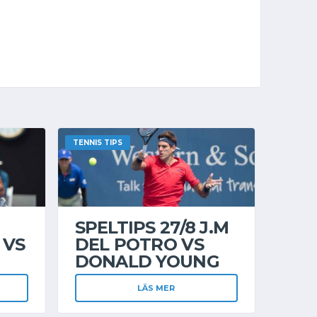
TENNIS TIPS
SPELTIPS 27/8 J.M
 VS
DEL POTRO VS
DONALD YOUNG
LÄS MER