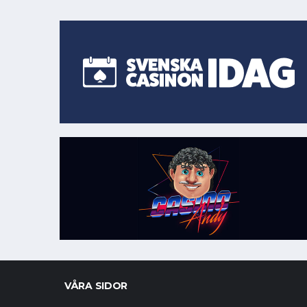
VÅRA SIDOR