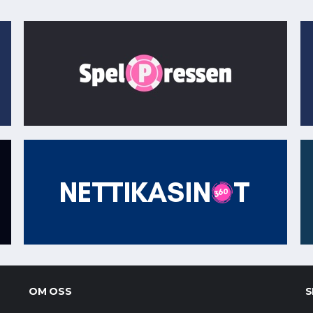
OM OSS
S