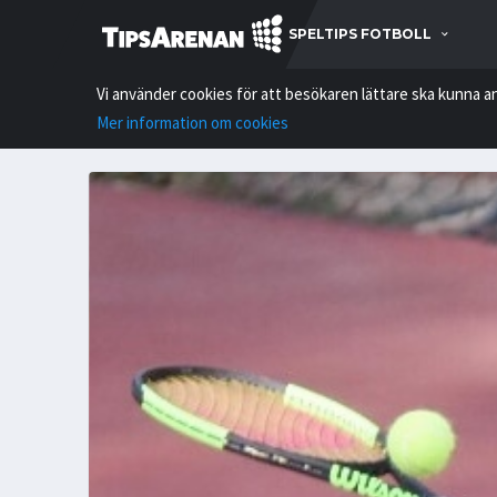
SPELTIPS FOTBOLL
Vi använder cookies för att besökaren lättare ska kunna a
Mer information om cookies