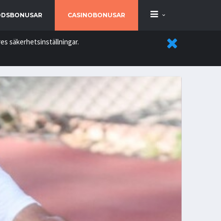
DSBONUSAR
CASINOBONUSAR
es säkerhetsinställningar.