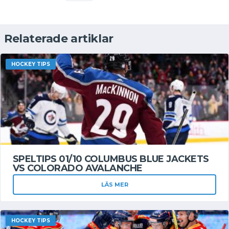
Relaterade artiklar
HOCKEY TIPS
SPELTIPS 01/10 COLUMBUS BLUE JACKETS
VS COLORADO AVALANCHE
LÄS MER
HOCKEY TIPS