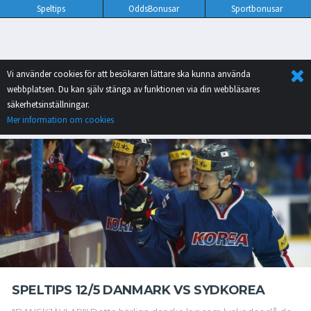
Speltips
OddsBonusar
Sportbonusar
Vi använder cookies för att besökaren lättare ska kunna använda
webbplatsen. Du kan själv stänga av funktionen via din webbläsares
säkerhetsinställningar.
Mer information om cookies
SPELTIPS 12/5 DANMARK VS SYDKOREA