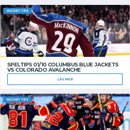
HOCKEY TIPS
SPELTIPS 01/10 COLUMBUS BLUE JACKETS
VS COLORADO AVALANCHE
LÄS MER
HOCKEY TIPS