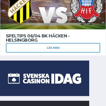
SPELTIPS 06/04 BK HÄCKEN -
HELSINGBORG
LÄS MER