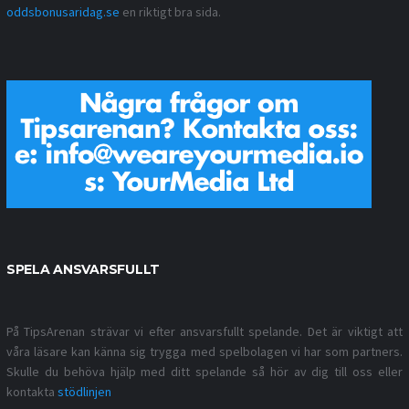
oddsbonusaridag.se
en riktigt bra sida.
SPELA ANSVARSFULLT
På TipsArenan strävar vi efter ansvarsfullt spelande. Det är viktigt att
våra läsare kan känna sig trygga med spelbolagen vi har som partners.
Skulle du behöva hjälp med ditt spelande så hör av dig till oss eller
kontakta
stödlinjen