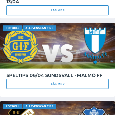
13/04
LÄS MER
FOTBOLL
ALLSVENSKAN TIPS
SPELTIPS 06/04 SUNDSVALL - MALMÖ FF
LÄS MER
FOTBOLL
ALLSVENSKAN TIPS