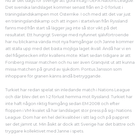
Nu är det dags för Sverige att göra intåg i UEFA Nations League.
Det svenska landslaget kommer senast från en 2-0 förlust i
träningslandskampen mot Österrike. I och med att det var just
en träningslandskamp och att ingen i startelvan från Ryssland
fanns med från start så lägger jag inte så stor vikt på det
resultatet. Ett hungrigt Sverige med nyfunnet självförtroende
har nu blickarna vända mot nya framgångar och Janne kommer
att ställa upp med det bästa möjliga laget ikväll. Ändå har vi en
del frågetecken inför kvällens möte. Klart sedan tidigare är att
Forsberg missar matchen och nu ser även Granqvist ut att kunna
missa matchen på grund av sjukdom. Pontus Jansson som
inhoppare för granen känns ändå betryggande.
Turkiet har redan spelat sin inledande match i Nations League
och där blev det en 1-2 förlust hemma mot Ryssland. Turkiet har
inte haft någon riktig framgång sedan EM 2008 och efter
floppen i VM-kvalet så har landslaget stor press på sig i Nations
League.
Dom har en hel del kvalitéer i sitt lag och på pappret
ser det jämnt ut. Min åsikt är dock att Sverige har det bättre och
tryggare kollektivet med Janne i spets.