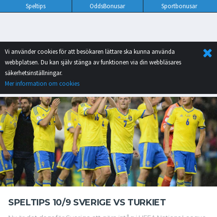
Speltips
OddsBonusar
Sportbonusar
Vi använder cookies för att besökaren lättare ska kunna använda
webbplatsen. Du kan själv stänga av funktionen via din webbläsares
säkerhetsinställningar.
Mer information om cookies
SPELTIPS 10/9 SVERIGE VS TURKIET