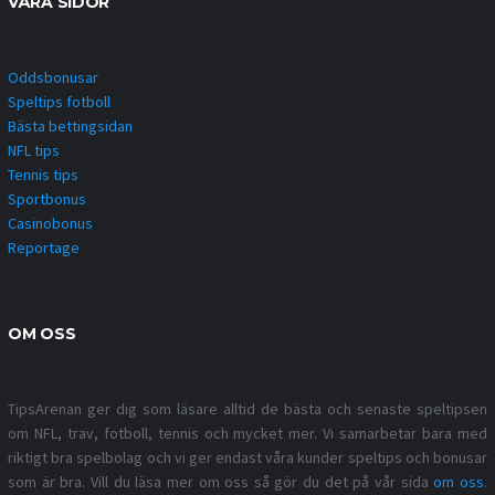
VÅRA SIDOR
Oddsbonusar
Speltips fotboll
Bästa bettingsidan
NFL tips
Tennis tips
Sportbonus
Casinobonus
Reportage
OM OSS
TipsArenan ger dig som läsare alltid de bästa och senaste speltipsen
om NFL, trav, fotboll, tennis och mycket mer. Vi samarbetar bara med
riktigt bra spelbolag och vi ger endast våra kunder speltips och bonusar
som är bra. Vill du läsa mer om oss så gör du det på vår sida
om oss
.