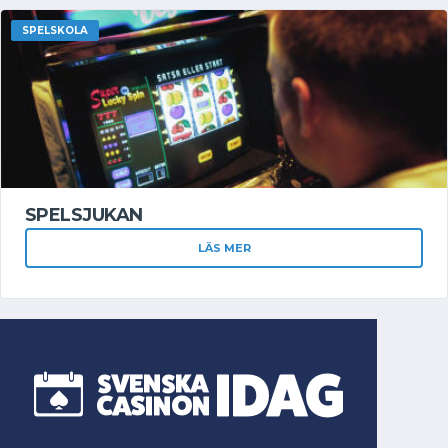
SPELSKOLA
SPELSJUKAN
LÄS MER