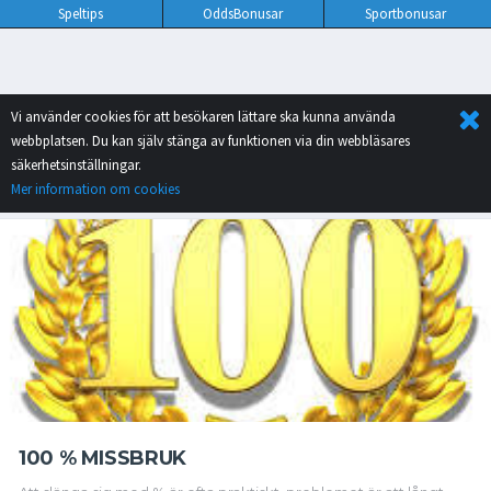
Speltips
OddsBonusar
Sportbonusar
Vi använder cookies för att besökaren lättare ska kunna använda
webbplatsen. Du kan själv stänga av funktionen via din webbläsares
säkerhetsinställningar.
Mer information om cookies
100 % MISSBRUK