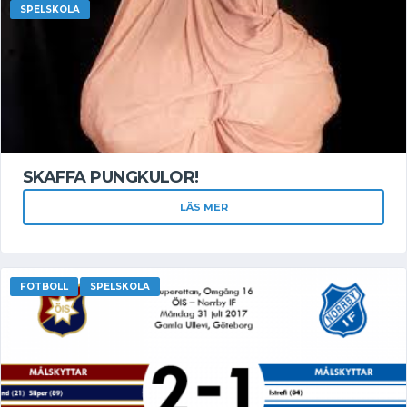
SPELSKOLA
SKAFFA PUNGKULOR!
LÄS MER
FOTBOLL
SPELSKOLA