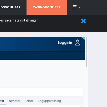
DSBONUSAR
CASINOBONUSAR
es säkerhetsinställningar.