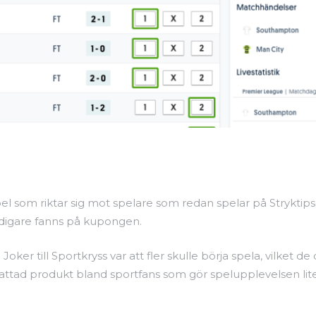
el som riktar sig mot spelare som redan spelar på Stryktips
tidigare fanns på kupongen.
 Joker till Sportkryss var att fler skulle börja spela, vilket
attad produkt bland sportfans som gör spelupplevelsen lite