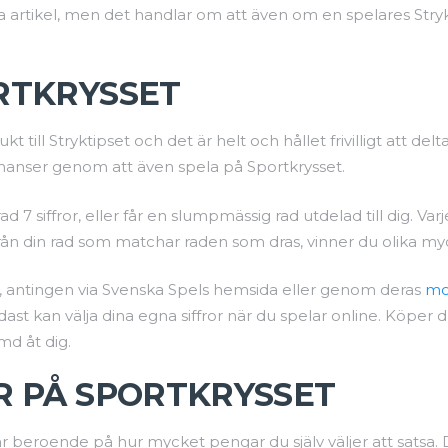
a artikel, men det handlar om att även om en spelares Strykt
RTKRYSSET
ill Stryktipset och det är helt och hållet frivilligt att delta
a chanser genom att även spela på Sportkrysset.
ad 7 siffror, eller får en slumpmässig rad utdelad till dig. Va
n din rad som matchar raden som dras, vinner du olika m
ne, antingen via Svenska Spels hemsida eller genom deras
mo
ndast kan välja dina egna siffror när du spelar online. Köpe
md åt dig.
R PÅ SPORTKRYSSET
 beroende på hur mycket pengar du själv väljer att satsa. 