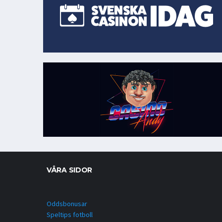
VÅRA SIDOR
Oddsbonusar
Speltips fotboll