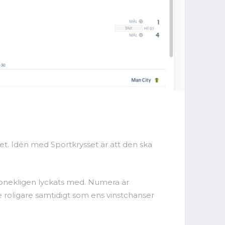
et. Idén med Sportkrysset är att den ska
 de onekligen lyckats med. Numera är
 roligare samtidigt som ens vinstchanser