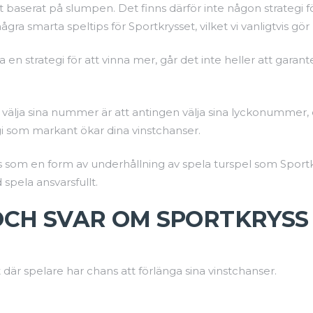
let baserat på slumpen. Det finns därför inte någon strateg
några smarta speltips för Sportkrysset, vilket vi vanligtvis gö
 en strategi för att vinna mer, går det inte heller att gar
välja sina nummer är att antingen välja sina lyckonummer, 
gi som markant ökar dina vinstchanser.
 som en form av underhållning av spela turspel som Sportk
d spela ansvarsfullt.
OCH SVAR OM SPORTKRYSS
set där spelare har chans att förlänga sina vinstchanser.