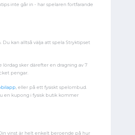
ips inte går in - har spelaren fortfarande
. Du kan alltså välja att spela Stryktipset
rje lördag sker därefter en dragning av 7
ycket pengar.
bilapp
, eller på ett fysiskt spelombud.
r du en kupong i fysisk butik kommer
Din vinst är helt enkelt beroende på hur