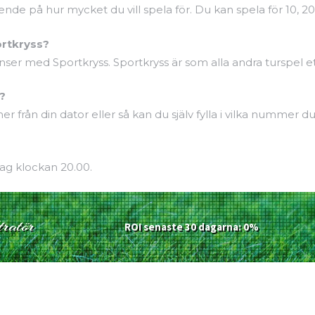
oende på hur mycket du vill spela för. Du kan spela för 10, 20
ortkryss?
chanser med Sportkryss. Sportkryss är som alla andra turspel 
t?
rån din dator eller så kan du själv fylla i vilka nummer du 
dag klockan 20.00.
tratör
ROI senaste 30 dagarna: 0%