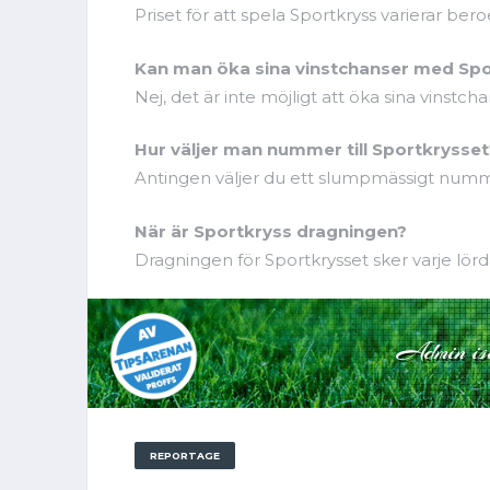
Priset för att spela Sportkryss varierar ber
Kan man öka sina vinstchanser med Sp
Nej, det är inte möjligt att öka sina vinst
Hur väljer man nummer till Sportkrysse
Antingen väljer du ett slumpmässigt nummer f
När är Sportkryss dragningen?
Dragningen för Sportkrysset sker varje lör
Admin is
REPORTAGE