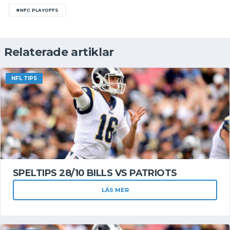
#NFC PLAYOFFS
Relaterade artiklar
NFL TIPS
SPELTIPS 28/10 BILLS VS PATRIOTS
LÄS MER