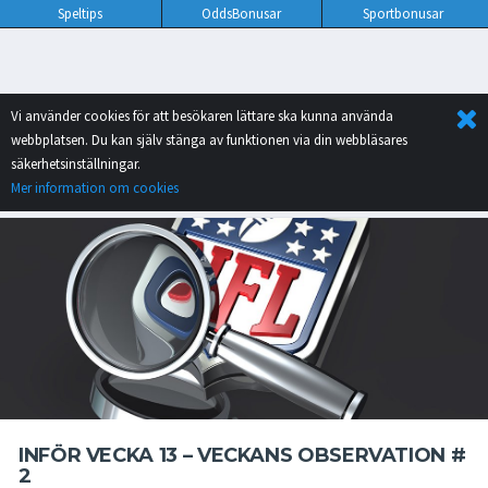
Speltips
OddsBonusar
Sportbonusar
Vi använder cookies för att besökaren lättare ska kunna använda
webbplatsen. Du kan själv stänga av funktionen via din webbläsares
säkerhetsinställningar.
Mer information om cookies
INFÖR VECKA 13 – VECKANS OBSERVATION #
2