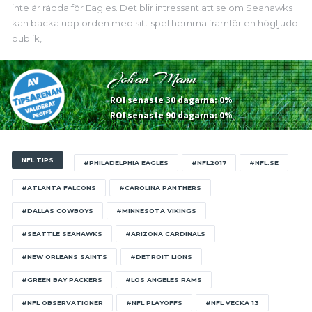
inte är rädda för Eagles. Det blir intressant att se om Seahawks
kan backa upp orden med sitt spel hemma framför en högljudd
publik,
Johan Mann
ROI senaste 30 dagarna: 0%
ROI senaste 90 dagarna: 0%
NFL TIPS
#PHILADELPHIA EAGLES
#NFL2017
#NFL.SE
#ATLANTA FALCONS
#CAROLINA PANTHERS
#DALLAS COWBOYS
#MINNESOTA VIKINGS
#SEATTLE SEAHAWKS
#ARIZONA CARDINALS
#NEW ORLEANS SAINTS
#DETROIT LIONS
#GREEN BAY PACKERS
#LOS ANGELES RAMS
#NFL OBSERVATIONER
#NFL PLAYOFFS
#NFL VECKA 13