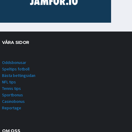
VÅRA SIDOR
Oddsbonusar
Speltips fotboll
Bästa bettingsidan
NFL tips
Tennis tips
Sportbonus
Casinobonus
Reportage
OM OSS