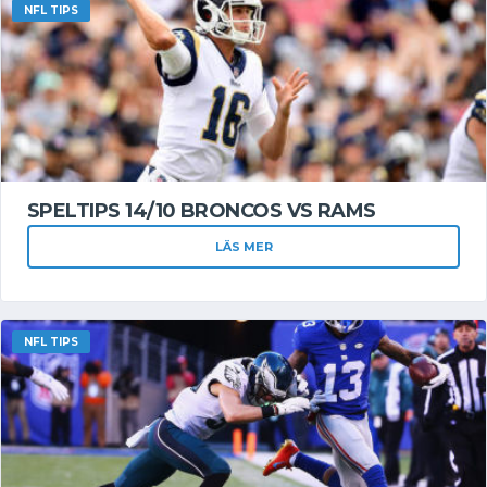
NFL TIPS
SPELTIPS 14/10 BRONCOS VS RAMS
LÄS MER
NFL TIPS