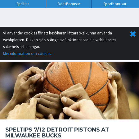
Speltips
OddsBonusar
Sportbonusar
Vi använder cookies för att besökaren lättare ska kunna använda
webbplatsen. Du kan själv stänga av funktionen via din webbläsares
säkerhetsinställningar.
Mer information om cookies
SPELTIPS 7/12 DETROIT PISTONS AT
MILWAUKEE BUCKS