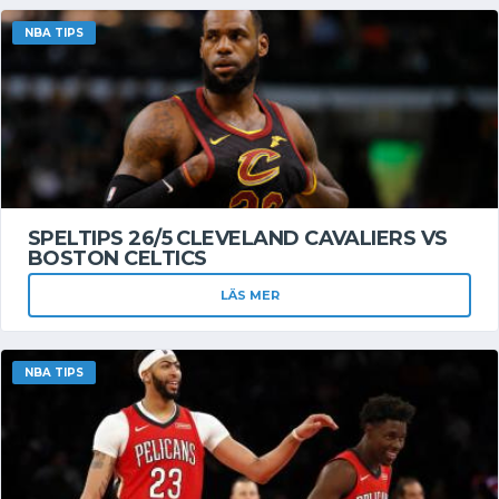
NBA TIPS
SPELTIPS 26/5 CLEVELAND CAVALIERS VS
BOSTON CELTICS
LÄS MER
NBA TIPS