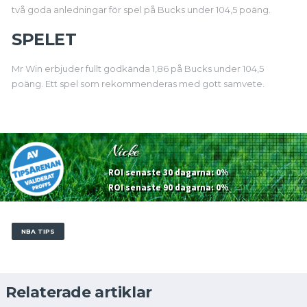
två goda anledningar för spel på Bucks under 104,5 poäng.
SPELET
Mr Win erbjuder fullt godkända 1,86 på Bucks under 104,5
poäng. Ett spel som rekommenderas med gott samvete.
Nicke
ROI senaste 30 dagarna: 0%
ROI senaste 90 dagarna: 0%
NBA TIPS
Relaterade artiklar