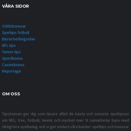
VÅRA SIDOR
Oddsbonusar
Speltips fotboll
Bästa bettingsidan
NFL tips
Tennis tips
Sportbonus
Casinobonus
Reportage
OM OSS
TipsArenan ger dig som läsare alltid de bästa och senaste speltipsen
om NFL, trav, fotboll, tennis och mycket mer. Vi samarbetar bara med
riktigt bra spelbolag och vi ger endast våra kunder speltips och bonusar