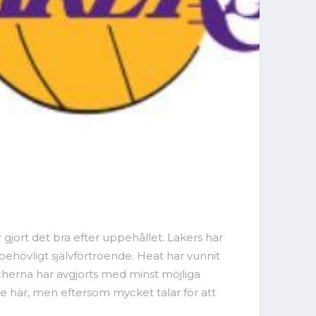
gjort det bra efter uppehållet. Lakers har
behövligt självförtroende. Heat har vunnit
cherna har avgjorts med minst möjliga
are här, men eftersom mycket talar för att