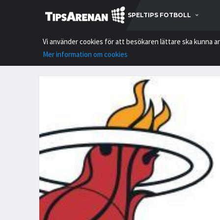
SPELTIPS FOTBOLL
Vi använder cookies för att besökaren lättare ska kunna a
Mer information om cookies